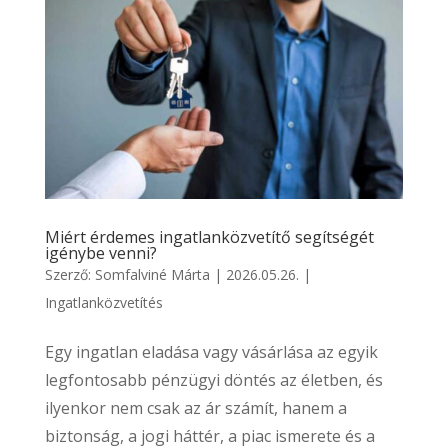
Miért érdemes ingatlanközvetítő segítségét
igénybe venni?
Szerző:
Somfalviné Márta
|
2026.05.26.
|
Ingatlanközvetítés
Egy ingatlan eladása vagy vásárlása az egyik
legfontosabb pénzügyi döntés az életben, és
ilyenkor nem csak az ár számít, hanem a
biztonság, a jogi háttér, a piac ismerete és a