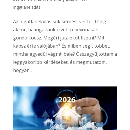
Ingatlaneladás
Az ingatlaneladás sok kérdést vet fel, főleg
akkor, ha ingatlanközvetítő bevonásán
gondolkodsz. Megéri jutalékot fizetni? Mit
kapsz érte valójában? És miben segít többet,
mintha egyedül vágnál bele? Összegyűjtöttem a
leggyakoribb kérdéseket, és megmutatom,
hogyan...