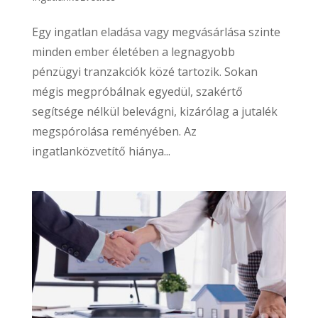
Egy ingatlan eladása vagy megvásárlása szinte
minden ember életében a legnagyobb
pénzügyi tranzakciók közé tartozik. Sokan
mégis megpróbálnak egyedül, szakértő
segítsége nélkül belevágni, kizárólag a jutalék
megspórolása reményében. Az
ingatlanközvetítő hiánya...