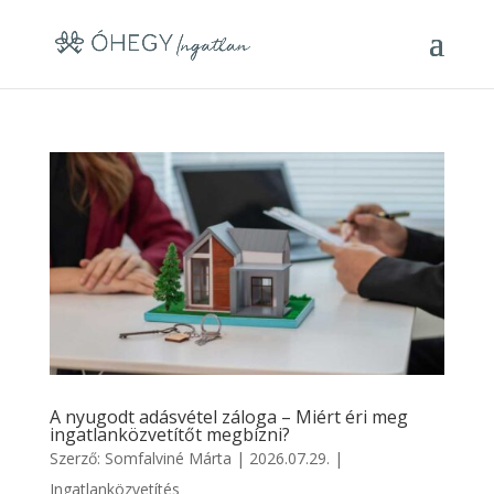
A nyugodt adásvétel záloga – Miért éri meg
ingatlanközvetítőt megbízni?
Szerző:
Somfalviné Márta
|
2026.07.29.
|
Ingatlanközvetítés