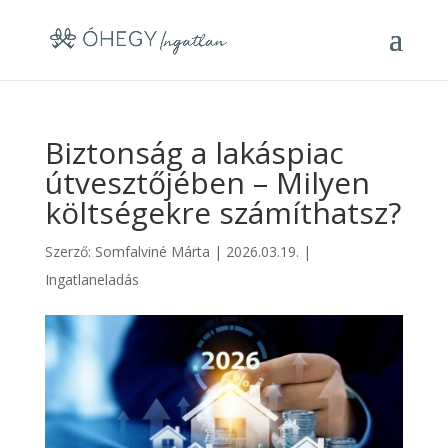
Biztonság a lakáspiac
útvesztőjében – Milyen
költségekre számíthatsz?
Szerző:
Somfalviné Márta
|
2026.03.19.
|
Ingatlaneladás